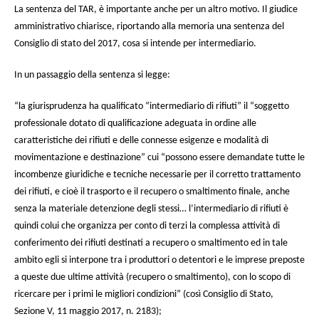
La sentenza del TAR, è importante anche per un altro motivo. Il giudice
amministrativo chiarisce, riportando alla memoria una sentenza del
Consiglio di stato del 2017, cosa si intende per intermediario.
In un passaggio della sentenza si legge:
“la giurisprudenza ha qualificato “intermediario di rifiuti” il “soggetto
professionale dotato di qualificazione adeguata in ordine alle
caratteristiche dei rifiuti e delle connesse esigenze e modalità di
movimentazione e destinazione” cui “possono essere demandate tutte le
incombenze giuridiche e tecniche necessarie per il corretto trattamento
dei rifiuti, e cioè il trasporto e il recupero o smaltimento finale, anche
senza la materiale detenzione degli stessi… l’intermediario di rifiuti è
quindi colui che organizza per conto di terzi la complessa attività di
conferimento dei rifiuti destinati a recupero o smaltimento ed in tale
ambito egli si interpone tra i produttori o detentori e le imprese preposte
a queste due ultime attività (recupero o smaltimento), con lo scopo di
ricercare per i primi le migliori condizioni” (così Consiglio di Stato,
Sezione V, 11 maggio 2017, n. 2183);