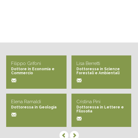
Filippo Grifoni
Lisa Berretti
Dottore in Economia e
Dottoressa in Scienze
Commercio
Forestali e Ambientali
Elena Ramaldi
Cristina Pini
Dottoressa in Geologia
Dottoressa in Lettere e
Filosofia