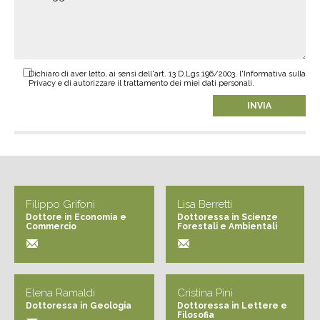
Dichiaro di aver letto, ai sensi dell'art. 13 D.Lgs 196/2003, l'Informativa sulla
Privacy e di autorizzare il trattamento dei miei dati personali.
Filippo Grifoni
Lisa Berretti
Dottore in Economia e
Dottoressa in Scienze
Commercio
Forestali e Ambientali
Elena Ramaldi
Cristina Pini
Dottoressa in Geologia
Dottoressa in Lettere e
Filosofia