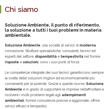
Chi siamo
Soluzione Ambiente, il punto di riferimento,
la soluzione a tutti i tuoi problemi in materia
ambientale.
Soluzione Ambiente
, una società di servizi di
moderna
concezione. Strutture specialistiche, consulenti, tecnici ed
esperti del settore,
disponibilità
e
tempestività
nel fornire
risposte
e
soluzioni
, sono i suoi punti di forza.
Le competenze integrate dei suoi tecnici garantiscono sempre
la scelta delle soluzioni migliori ed economicamente più
convenienti per le aziende. Grazie a queste risorse,
Soluzione
Ambiente
è in grado di supportare le imprese nell’affrontare e
risolvere i molti problemi legati agli
adempimenti
ambientali
, fornire consulenze precise e aggiornate, offrire
servizi efficaci e tempestivi.