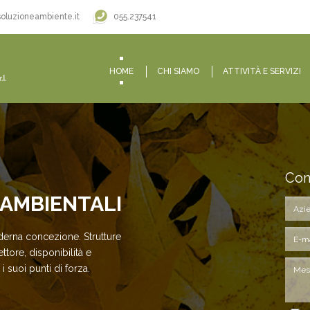
055.237541
oluzioneambiente.it
HOME
CHI SIAMO
ATTIVITÀ E SERVIZI
Con
AMBIENTALI
derna concezione. Strutture
ttore, disponibilità e
i suoi punti di forza.