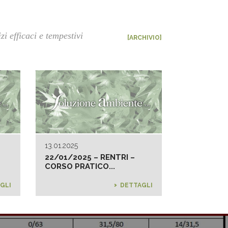
zi efficaci e tempestivi
[ARCHIVIO]
13.01.2025
22/01/2025 – RENTRI –
CORSO PRATICO...
GLI
DETTAGLI