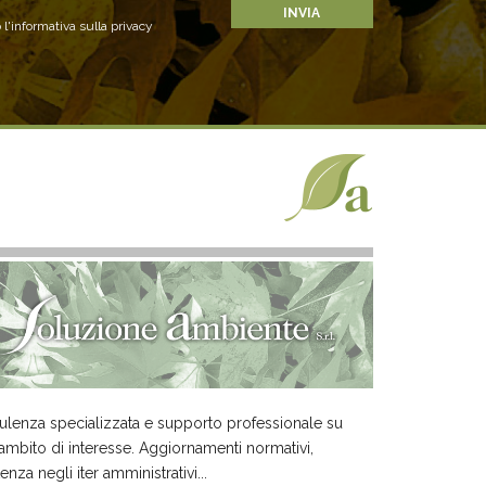
 l'informativa sulla privacy
lenza specializzata e supporto professionale su
ambito di interesse. Aggiornamenti normativi,
tenza negli iter amministrativi...