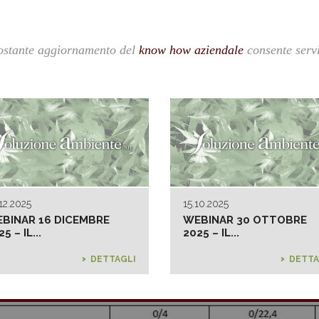
costante aggiornamento del
know how aziendale
consente servi
12.2025
15.10.2025
BINAR 16 DICEMBRE
WEBINAR 30 OTTOBRE
5 – IL...
2025 – IL...
DETTAGLI
DETTA