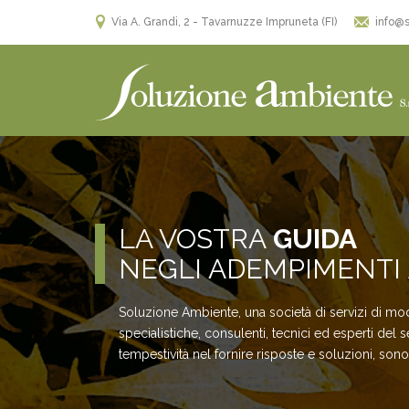
Via A. Grandi, 2 - Tavarnuzze Impruneta (FI)
info@s
LA VOSTRA
GUIDA
NEGLI ADEMPIMENTI
Soluzione Ambiente, una società di servizi di mo
specialistiche, consulenti, tecnici ed esperti del se
tempestività nel fornire risposte e soluzioni, sono 