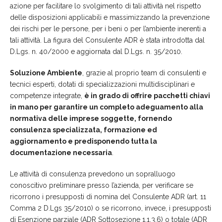
azione per facilitare lo svolgimento di tali attività nel rispetto
delle disposizioni applicabili e massimizzando la prevenzione
dei rischi per le persone, per i beni o per l’ambiente inerenti a
tali attività. La figura del Consulente ADR è stata introdotta dal
D.Lgs. n. 40/2000 e aggiornata dal D.Lgs. n. 35/2010.
Soluzione Ambiente
, grazie al proprio team di consulenti e
tecnici esperti, dotati di specializzazioni multidisciplinari e
competenze integrate,
è in grado di offrire pacchetti chiavi
in mano per garantire un completo adeguamento alla
normativa delle imprese soggette, fornendo
consulenza specializzata, formazione ed
aggiornamento e predisponendo tutta la
documentazione necessaria
.
Le attività di consulenza prevedono un sopralluogo
conoscitivo preliminare presso l’azienda, per verificare se
ricorrono i presupposti di nomina del Consulente ADR (art. 11
Comma 2 D.Lgs 35/2010) o se ricorrono, invece, i presupposti
di Esenzione parziale (ADR Sottosezione 1.1.3.6) o totale (ADR