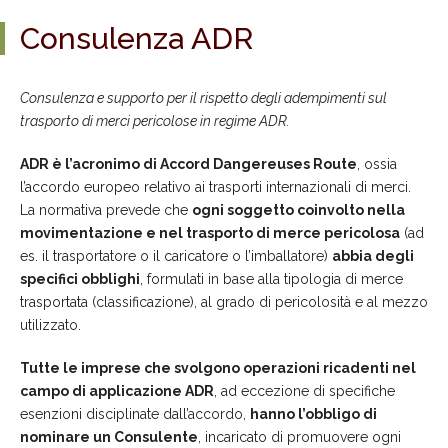
Consulenza ADR
Consulenza e supporto per il rispetto degli adempimenti sul
trasporto di merci pericolose in regime ADR.
ADR è l’acronimo di Accord Dangereuses Route
, ossia
l’accordo europeo relativo ai trasporti internazionali di merci.
La normativa prevede che
ogni soggetto coinvolto nella
movimentazione e nel trasporto di merce pericolosa
(ad
es. il trasportatore o il caricatore o l’imballatore)
abbia degli
specifici obblighi
, formulati in base alla tipologia di merce
trasportata (classificazione), al grado di pericolosità e al mezzo
utilizzato.
Tutte le imprese che svolgono operazioni ricadenti nel
campo di applicazione ADR
, ad eccezione di specifiche
esenzioni disciplinate dall’accordo,
hanno l’obbligo di
nominare un Consulente
, incaricato di promuovere ogni