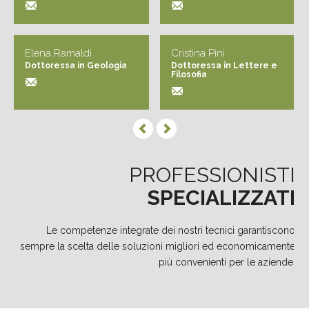
Elena Ramaldi
Cristina Pini
Dottoressa in Geologia
Dottoressa in Lettere e
Filosofia
PROFESSIONISTI
SPECIALIZZATI
Le competenze integrate dei nostri tecnici garantiscono
sempre la scelta delle soluzioni migliori ed economicamente
più convenienti per le aziende.