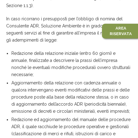
Sezione 1.1.3).
In caso ricorrano i presupposti per l’obbligo di nomina del
Consulente ADR, Soluzione Ambiente è in grado di fornire i
AREA
seguenti servizi al fine di garantire all’impresa il rispetto di tutti
RISERVATA
gli adempimenti di legge:
Redazione della relazione iniziale (entro 60 giorni) e
annuale, finalizzate a descrivere la prassi dell’impresa
nonché le eventuali modifiche procedurali ovvero strutturali
necessarie;
Aggiornamento della relazione con cadenza annuale o
qualora intervengano eventi modificativi delle prassi e delle
procedure poste alla base della relazione stessa, o in caso
di aggiornamento dell’accordo ADR (periodicità biennale),
emissione di decreti e circolari ministeriali, eventi imprevisti;
Redazione ed aggiornamento del manuale delle procedure
ADR, il quale racchiude le procedure operative e gestionali
(classificazione di merci e rifiuti, istruzioni di carico e