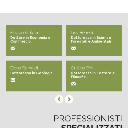
Filippo Grifoni
Lisa Berretti
Dottore in Economia e
Dottoressa in Scienze
Commercio
Forestali e Ambientali
Elena Ramaldi
Cristina Pini
Dottoressa in Geologia
Dottoressa in Lettere e
Filosofia
PROFESSIONISTI
SPECIALIZZATI